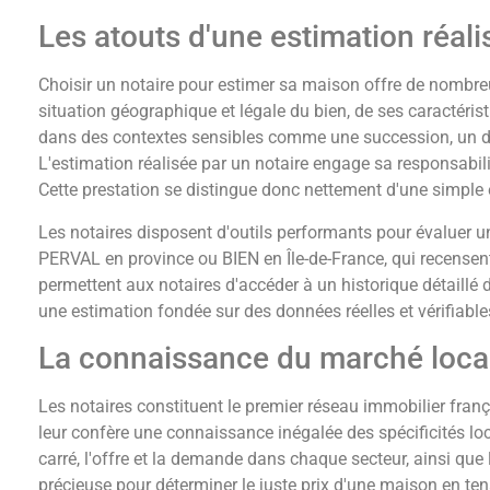
Les atouts d'une estimation réali
Choisir un notaire pour estimer sa maison offre de nombreu
situation géographique et légale du bien, de ses caractéri
dans des contextes sensibles comme une succession, un divor
L'estimation réalisée par un notaire engage sa responsabilit
Cette prestation se distingue donc nettement d'une simple e
Les notaires disposent d'outils performants pour évaluer 
PERVAL en province ou BIEN en Île-de-France, qui recensent
permettent aux notaires d'accéder à un historique détaillé
une estimation fondée sur des données réelles et vérifiable
La connaissance du marché local
Les notaires constituent le premier réseau immobilier frança
leur confère une connaissance inégalée des spécificités lo
carré, l'offre et la demande dans chaque secteur, ainsi que 
précieuse pour déterminer le juste prix d'une maison en te