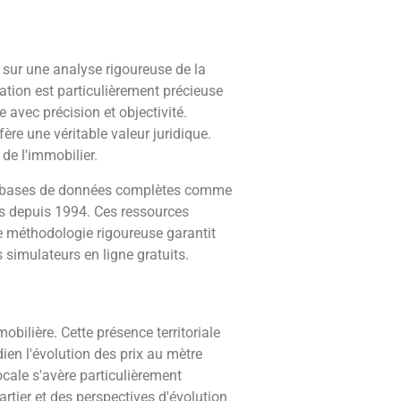
 sur une analyse rigoureuse de la
ation est particulièrement précieuse
 avec précision et objectivité.
ère une véritable valeur juridique.
de l'immobilier.
des bases de données complètes comme
es depuis 1994. Ces ressources
te méthodologie rigoureuse garantit
 simulateurs en ligne gratuits.
bilière. Cette présence territoriale
ien l'évolution des prix au mètre
ocale s'avère particulièrement
tier et des perspectives d'évolution