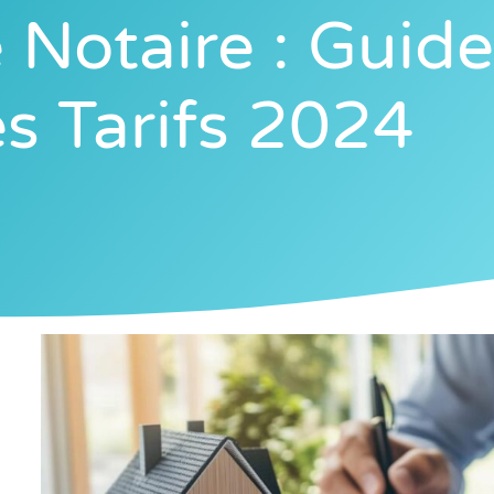
 Notaire : Guid
s Tarifs 2024