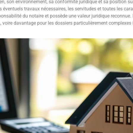
en, son environnement, sa conformité juridique et sa position s
s éventuels travaux nécessaires, les servitudes et toutes les cara
ponsabilité du notaire et possède une valeur juridique reconnue. 
s, voire davantage pour les dossiers particulièrement complexes