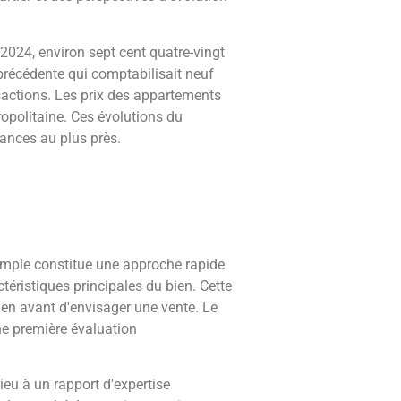
2024, environ sept cent quatre-vingt
 précédente qui comptabilisait neuf
nsactions. Les prix des appartements
opolitaine. Ces évolutions du
dances au plus près.
 simple constitue une approche rapide
téristiques principales du bien. Cette
ien avant d'envisager une vente. Le
une première évaluation
ieu à un rapport d'expertise