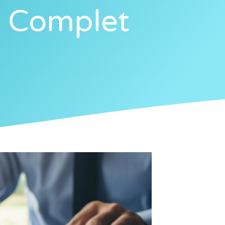
e Complet