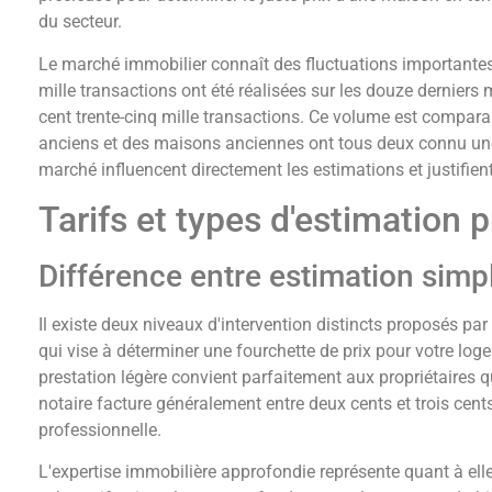
du secteur.
Le marché immobilier connaît des fluctuations importantes 
mille transactions ont été réalisées sur les douze derniers 
cent trente-cinq mille transactions. Ce volume est comparab
anciens et des maisons anciennes ont tous deux connu une 
marché influencent directement les estimations et justifien
Tarifs et types d'estimation 
Différence entre estimation simpl
Il existe deux niveaux d'intervention distincts proposés pa
qui vise à déterminer une fourchette de prix pour votre log
prestation légère convient parfaitement aux propriétaires q
notaire facture généralement entre deux cents et trois cent
professionnelle.
L'expertise immobilière approfondie représente quant à elle 