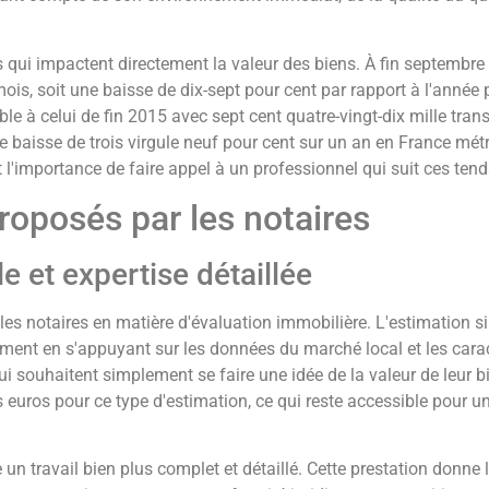
qui impactent directement la valeur des biens. À fin septembre 
mois, soit une baisse de dix-sept pour cent par rapport à l'année
le à celui de fin 2015 avec sept cent quatre-vingt-dix mille tra
baisse de trois virgule neuf pour cent sur un an en France métr
t l'importance de faire appel à un professionnel qui suit ces ten
proposés par les notaires
e et expertise détaillée
r les notaires en matière d'évaluation immobilière. L'estimation
ement en s'appuyant sur les données du marché local et les carac
ui souhaitent simplement se faire une idée de la valeur de leur b
s euros pour ce type d'estimation, ce qui reste accessible pour 
un travail bien plus complet et détaillé. Cette prestation donne l