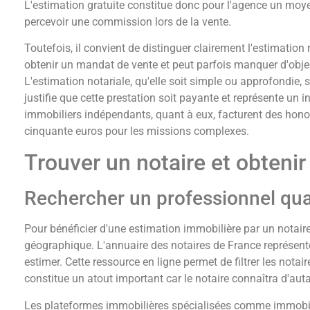
L'estimation gratuite constitue donc pour l'agence un moyen
percevoir une commission lors de la vente.
Toutefois, il convient de distinguer clairement l'estimation
obtenir un mandat de vente et peut parfois manquer d'object
L'estimation notariale, qu'elle soit simple ou approfondie, 
justifie que cette prestation soit payante et représente un
immobiliers indépendants, quant à eux, facturent des honor
cinquante euros pour les missions complexes.
Trouver un notaire et obtenir
Rechercher un professionnel qual
Pour bénéficier d'une estimation immobilière par un notaire
géographique. L'annuaire des notaires de France représente 
estimer. Cette ressource en ligne permet de filtrer les not
constitue un atout important car le notaire connaîtra d'auta
Les plateformes immobilières spécialisées comme immobilier.