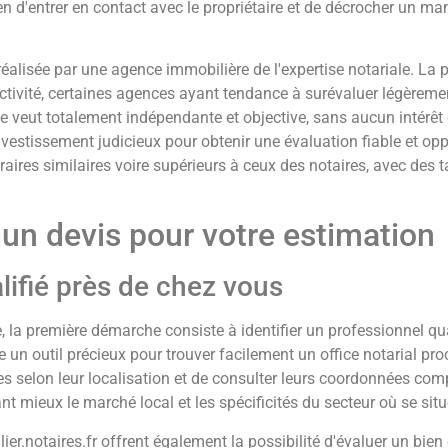
 d'entrer en contact avec le propriétaire et de décrocher un man
 réalisée par une agence immobilière de l'expertise notariale. La
ivité, certaines agences ayant tendance à surévaluer légèrement 
se veut totalement indépendante et objective, sans aucun intérêt 
 investissement judicieux pour obtenir une évaluation fiable et o
aires similaires voire supérieurs à ceux des notaires, avec des 
 un devis pour votre estimation
ifié près de chez vous
, la première démarche consiste à identifier un professionnel qua
un outil précieux pour trouver facilement un office notarial pro
aires selon leur localisation et de consulter leurs coordonnées c
nt mieux le marché local et les spécificités du secteur où se sit
notaires.fr offrent également la possibilité d'évaluer un bien e