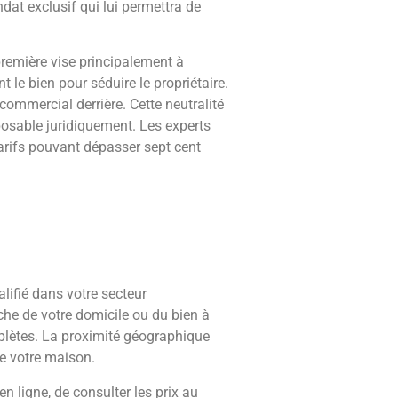
dat exclusif qui lui permettra de
 première vise principalement à
le bien pour séduire le propriétaire.
commercial derrière. Cette neutralité
pposable juridiquement. Les experts
tarifs pouvant dépasser sept cent
lifié dans votre secteur
che de votre domicile ou du bien à
omplètes. La proximité géographique
ue votre maison.
n ligne, de consulter les prix au