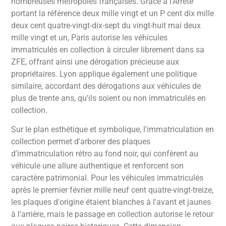
nombreuses métropoles françaises. Grâce à l'Arrêté
portant la référence deux mille vingt et un P cent dix mille
deux cent quatre-vingt-dix-sept du vingt-huit mai deux
mille vingt et un, Paris autorise les véhicules
immatriculés en collection à circuler librement dans sa
ZFE, offrant ainsi une dérogation précieuse aux
propriétaires. Lyon applique également une politique
similaire, accordant des dérogations aux véhicules de
plus de trente ans, qu'ils soient ou non immatriculés en
collection.
Sur le plan esthétique et symbolique, l'immatriculation en
collection permet d'arborer des plaques
d'immatriculation rétro au fond noir, qui confèrent au
véhicule une allure authentique et renforcent son
caractère patrimonial. Pour les véhicules immatriculés
après le premier février mille neuf cent quatre-vingt-treize,
les plaques d'origine étaient blanches à l'avant et jaunes
à l'arrière, mais le passage en collection autorise le retour